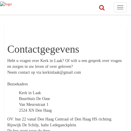
Toggle
naviga
Contact
Contactgegevens
Hebt u vragen over Kerk in Laak? Of wilt u een gesprek over vragen
en zorgen in uw leven of over geloven?
Neem contact op via kerkinlaak@gmail.com
Bezoekadres
Kerk in Laak
Buurthuis De Oase
Van Meursstraat 1
2524 XN Den Haag
OV: bus 22 vanaf Den Haag Centraal of Den Haag HS richting
Rijswijk De Schilp, halte Ledeganckplein.
De bus stopt voor de deur.